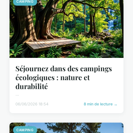
CAMPING
Séjournez dans des campings
écologiques : nature et
durabilité
...
06/06/2026 18:54
8 min de lecture →
CAMPING