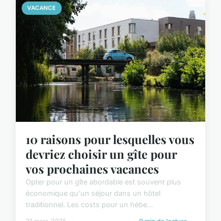
VACANCE
10 raisons pour lesquelles vous
devriez choisir un gîte pour
vos prochaines vacances
Opter pour un gîte abordable est souvent plus
économique qu'un séjour dans un hôtel
traditionnel. Les costs pour un hébe...