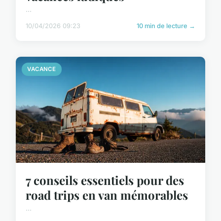
...
10/04/2026 09:23
10 min de lecture →
VACANCE
7 conseils essentiels pour des
road trips en van mémorables
...