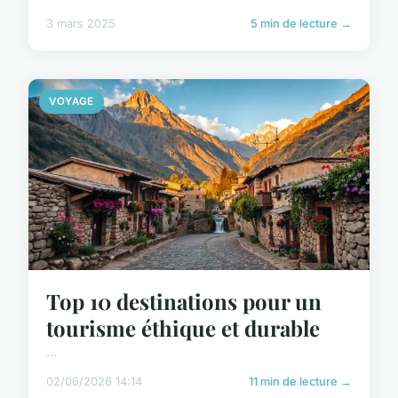
3 mars 2025
5 min de lecture →
VOYAGE
Top 10 destinations pour un
tourisme éthique et durable
...
02/06/2026 14:14
11 min de lecture →