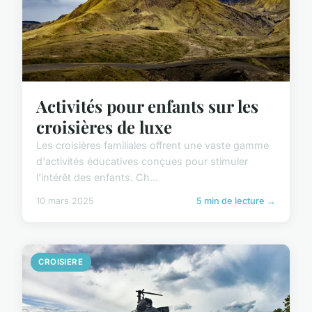
Activités pour enfants sur les
croisières de luxe
Les croisières familiales offrent une vaste gamme
d'activités éducatives conçues pour stimuler
l'intérêt des enfants. Ch...
10 mars 2025
5 min de lecture →
CROISIERE