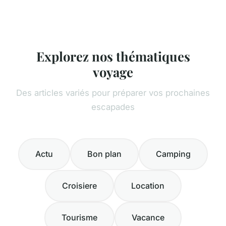
Explorez nos thématiques
voyage
Des articles variés pour préparer vos prochaines
escapades
Actu
Bon plan
Camping
Croisiere
Location
Tourisme
Vacance