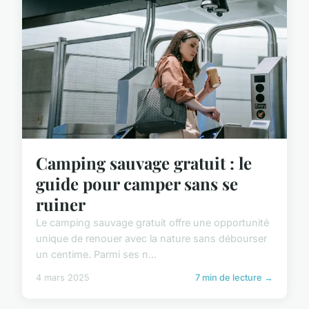
Camping sauvage gratuit : le
guide pour camper sans se
ruiner
Le camping sauvage gratuit offre une opportunité
unique de renouer avec la nature sans débourser
un centime. Parmi ses n...
4 mars 2025
7 min de lecture →