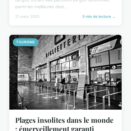
parmi les meilleures dest...
21 mars 2025
5 min de lecture →
TOURISME
Plages insolites dans le monde
: émerveillement garanti