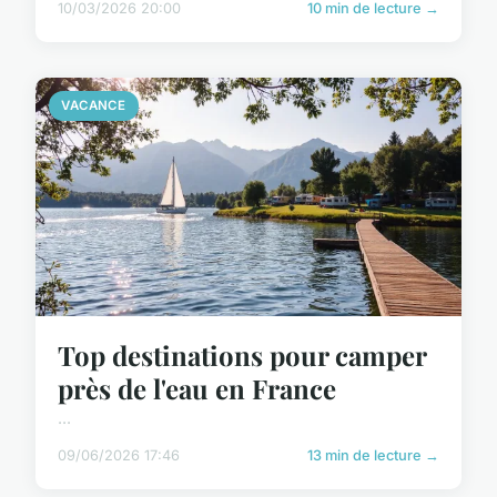
10/03/2026 20:00
10 min de lecture →
VACANCE
Top destinations pour camper
près de l'eau en France
...
09/06/2026 17:46
13 min de lecture →