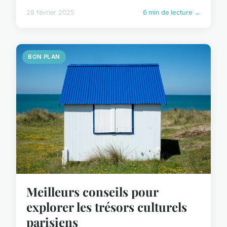
28 février 2025
6 min de lecture →
BON PLAN
Meilleurs conseils pour
explorer les trésors culturels
parisiens