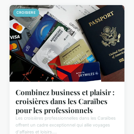
CROISIERE
Combinez business et plaisir :
croisières dans les Caraïbes
pour les professionnels
Les croisières professionnelles dans les Caraïbes
offrent un cadre exceptionnel qui allie voyages
d'affaires et loisirs....