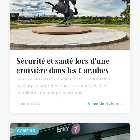
Sécurité et santé lors d'une
croisière dans les Caraïbes
Lors de croisières, la sécurité et la santé des
passagers sont des priorités absolues. Les
conditions en mer peuvent par...
7 mars 2025
6 min de lecture →
CAMPING