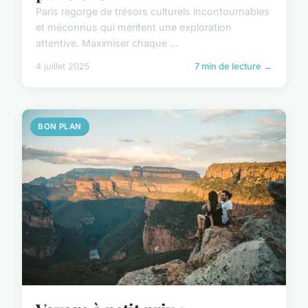
Paris regorge de trésors culturels incontournables
et méconnus qui méritent une exploration
attentive. Maximiser chaque ...
4 juillet 2025
7 min de lecture →
BON PLAN