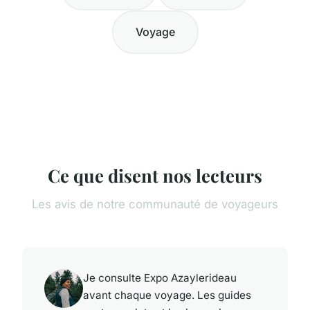
Voyage
Ce que disent nos lecteurs
Les avis de notre communauté de voyageurs
Je consulte Expo Azaylerideau
avant chaque voyage. Les guides