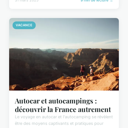
31 mars 2025
9 min de lecture →
VACANCE
Autocar et autocampings :
découvrir la France autrement
Le voyage en autocar et l'autocamping se révèlent
être des moyens captivants et pratiques pour