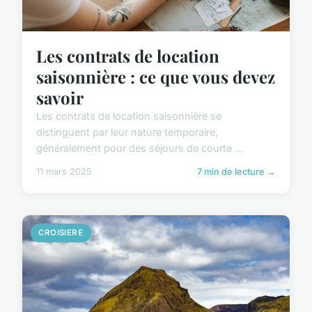
Les contrats de location
saisonnière : ce que vous devez
savoir
Les contrats de location saisonnière se
distinguent par leur nature temporaire,
généralement pour des séjours de courte ...
11 mars 2025
7 min de lecture →
CROISIERE