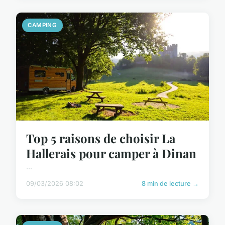
CAMPING
Top 5 raisons de choisir La
Hallerais pour camper à Dinan
...
09/03/2026 08:02
8 min de lecture →