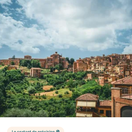
Le sextant de précision 🧭