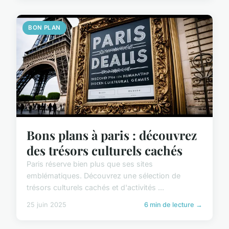
BON PLAN
Bons plans à paris : découvrez
des trésors culturels cachés
Paris réserve bien plus que ses sites
emblématiques. Découvrez une sélection de
trésors culturels cachés et d'activités ...
25 juin 2025
6 min de lecture →