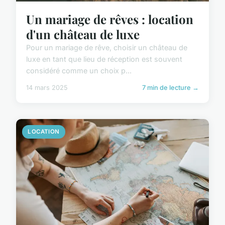
Un mariage de rêves : location
d'un château de luxe
Pour un mariage de rêve, choisir un château de
luxe en tant que lieu de réception est souvent
considéré comme un choix p...
14 mars 2025
7 min de lecture →
LOCATION