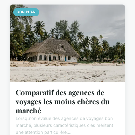
BON PLAN
Comparatif des agences de
voyages les moins chères du
marché
Lorsqu'on évalue des agences de voyages bon
marché, plusieurs caractéristiques clés méritent
une attention particulière....