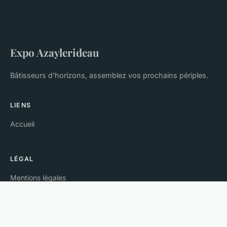
Expo Azaylerideau
Bâtisseurs d'horizons, assemblez vos prochains périples.
LIENS
Accueil
LÉGAL
Mentions légales
Contact