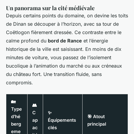
Un panorama sur la cité médiévale
Depuis certains points du domaine, on devine les toits
de Dinan se découper à l’horizon, avec sa tour de
Coëtlogon fièrement dressée. Ce contraste entre le
calme profond du
bord de Rance
et l’énergie
historique de la ville est saisissant. En moins de dix
minutes de voiture, vous passez de l’isolement
bucolique à l’animation du marché ou aux créneaux
du château fort. Une transition fluide, sans
compromis.
🏡
👥
Type
C
✨
d’hé
🎯 Atout
ap
Équipements
berg
principal
ac
clés
eme