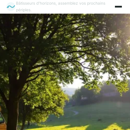
Bâtisseurs d'horizons, assemblez vos prochains
périples.