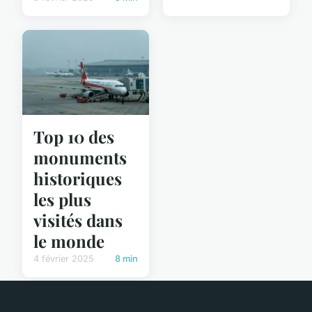
Top 10 des
monuments
historiques
les plus
visités dans
le monde
4 février 2025
8 min