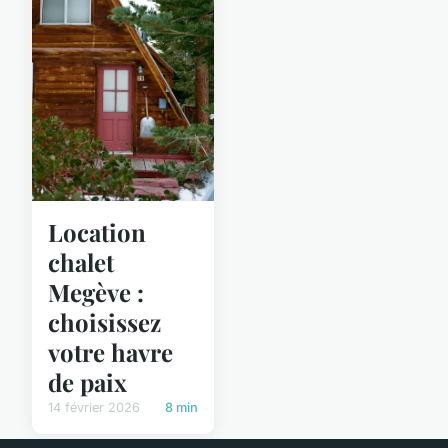
Location
chalet
Megève :
choisissez
votre havre
de paix
14 février 2026
8 min