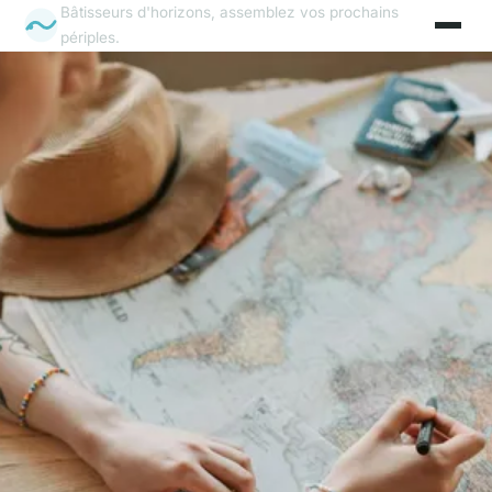
Bâtisseurs d'horizons, assemblez vos prochains
périples.