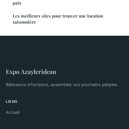
paix
Les meilleurs sites pour trouver une location
saisonnière
Expo Azaylerideau
Bâtisseurs d'horizons, assemblez vos prochains périples.
LIENS
Accueil