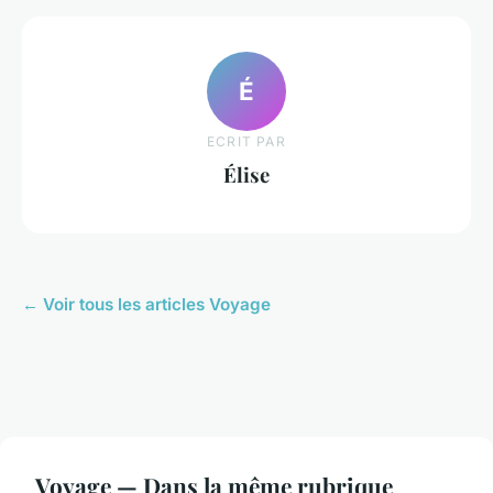
É
ECRIT PAR
Élise
← Voir tous les articles Voyage
Voyage — Dans la même rubrique