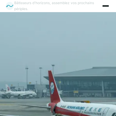
Bâtisseurs d'horizons, assemblez vos prochains
périples.