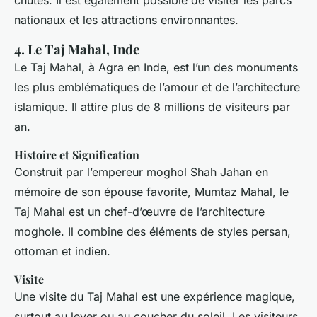
chutes. Il est également possible de visiter les parcs
nationaux et les attractions environnantes.
4. Le Taj Mahal, Inde
Le Taj Mahal, à Agra en Inde, est l’un des monuments
les plus emblématiques de l’amour et de l’architecture
islamique. Il attire plus de 8 millions de visiteurs par
an.
Histoire et Signification
Construit par l’empereur moghol Shah Jahan en
mémoire de son épouse favorite, Mumtaz Mahal, le
Taj Mahal est un chef-d’œuvre de l’architecture
moghole. Il combine des éléments de styles persan,
ottoman et indien.
Visite
Une visite du Taj Mahal est une expérience magique,
surtout au lever ou au coucher du soleil. Les visiteurs