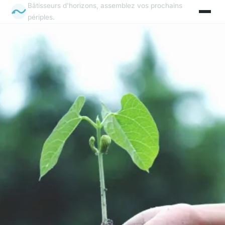
Bâtisseurs d'horizons, assemblez vos prochains
périples.