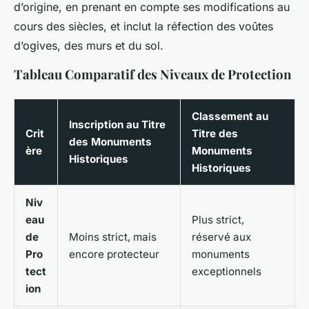
d’origine, en prenant en compte ses modifications au
cours des siècles, et inclut la réfection des voûtes
d’ogives, des murs et du sol.
Tableau Comparatif des Niveaux de Protection
Classement au
Inscription au Titre
Crit
Titre des
des Monuments
ère
Monuments
Historiques
Historiques
Niv
eau
Plus strict,
de
Moins strict, mais
réservé aux
Pro
encore protecteur
monuments
tect
exceptionnels
ion