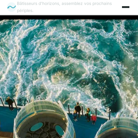
Bâtisseurs d'horizons, assemblez vos prochains
périples.