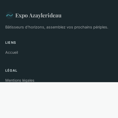
Expo Azaylerideau
Bâtisseurs d'horizons, assemblez vos prochains périples.
LIENS
Accueil
LÉGAL
Mentions légales
Contact
© 2026 Expo Azaylerideau. Tous droits réservés.