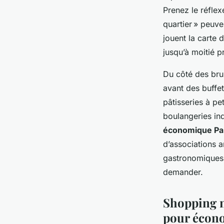
Prenez le réflexe
quartier » peuve
jouent la carte 
jusqu’à moitié p
Du côté des bru
avant des buffet
pâtisseries à pe
boulangeries in
économique Pa
d’associations a
gastronomiques à 
demander.
Shopping m
pour écono