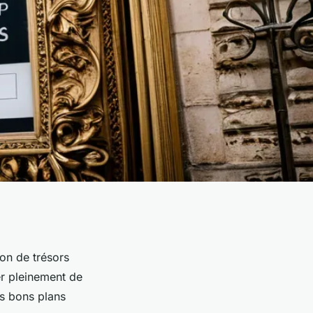
on de trésors
ter pleinement de
es bons plans