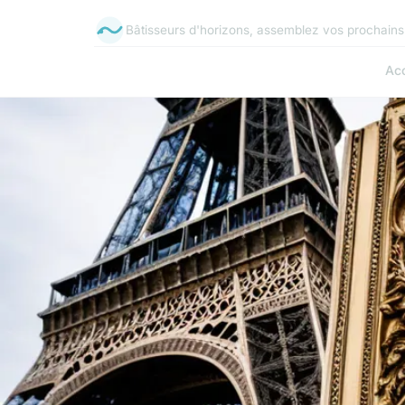
Bâtisseurs d'horizons, assemblez vos prochains 
Acc