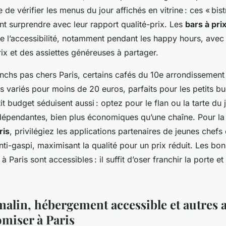
 de vérifier les menus du jour affichés en vitrine : ces « bis
nt surprendre avec leur rapport qualité-prix. Les
bars à pri
de l’accessibilité, notamment pendant les happy hours, ave
rix et des assiettes généreuses à partager.
nchs pas chers Paris, certains cafés du 10e arrondissement
s variés pour moins de 20 euros, parfaits pour les petits b
tit budget séduisent aussi : optez pour le flan ou la tarte du
dépendantes, bien plus économiques qu’une chaîne. Pour l
ris
, privilégiez les applications partenaires de jeunes chefs
nti-gaspi, maximisant la qualité pour un prix réduit. Les bo
Paris sont accessibles : il suffit d’oser franchir la porte et
alin, hébergement accessible et autres 
miser à Paris