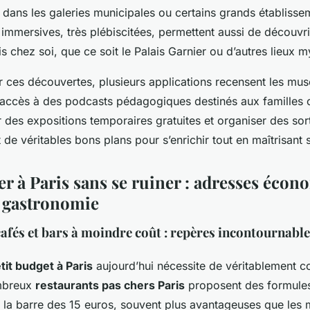
 dans les galeries municipales ou certains grands établisse
es immersives, très plébiscitées, permettent aussi de découvri
is chez soi, que ce soit le Palais Garnier ou d’autres lieux m
 ces découvertes, plusieurs applications recensent les mus
 l’accès à des podcasts pédagogiques destinés aux familles 
er des expositions temporaires gratuites et organiser des sort
nt de véritables bons plans pour s’enrichir tout en maîtrisant
r à Paris sans se ruiner : adresses écon
 gastronomie
afés et bars à moindre coût : repères incontournables
it budget à Paris
aujourd’hui nécessite de véritablement c
mbreux
restaurants pas chers Paris
proposent des formules
s la barre des 15 euros, souvent plus avantageuses que les 