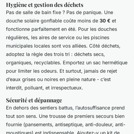
Hygiène et gestion des déchets
Pas de salle de bain fixe ? Pas de panique. Une
douche solaire gonflable coûte moins de
30 €
et
fonctionne parfaitement en été. Pour les douches
régulières, les aires de service ou les piscines
municipales locales sont vos alliées. Côté déchets,
adoptez la règle des trois tri : déchets secs,
organiques, recyclables. Emportez un sac hermétique
pour limiter les odeurs. Et surtout, jamais de rejet
d’eaux grises ou noires en pleine nature - c’est
interdit, polluant, et irrespectueux.
Sécurité et dépannage
En dehors des sentiers battus, l’autosuffisance prend
tout son sens. Une trousse de premiers secours bien
fournie (pansements, antiseptique, anti-douleur, anti-
moustiques) est indispensable. Ajoutez-y un kit de