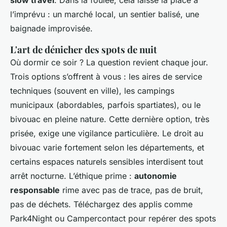
slow travel
. Dans la foulée, cela laisse la place à
l’imprévu : un marché local, un sentier balisé, une
baignade improvisée.
L'art de dénicher des spots de nuit
Où dormir ce soir ? La question revient chaque jour.
Trois options s’offrent à vous : les aires de service
techniques (souvent en ville), les campings
municipaux (abordables, parfois spartiates), ou le
bivouac en pleine nature. Cette dernière option, très
prisée, exige une vigilance particulière. Le droit au
bivouac varie fortement selon les départements, et
certains espaces naturels sensibles interdisent tout
arrêt nocturne. L’éthique prime :
autonomie
responsable
rime avec pas de trace, pas de bruit,
pas de déchets. Téléchargez des applis comme
Park4Night ou Campercontact pour repérer des spots