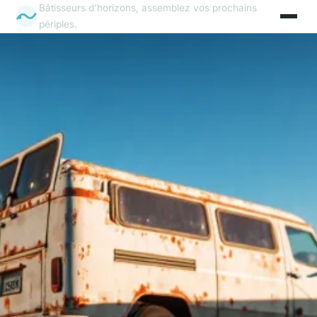
Bâtisseurs d'horizons, assemblez vos prochains
périples.