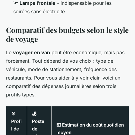
🔦
Lampe frontale
- indispensable pour les
soirées sans électricité
Comparatif des budgets selon le style
de voyage
Le
voyager en van
peut être économique, mais pas
forcément. Tout dépend de vos choix : type de
véhicule, mode de stationnement, fréquence des
restaurants. Pour vous aider à y voir clair, voici un
comparatif des dépenses journalières selon trois
profils types.
🎯
💰
Profi
Poste
💶 Estimation du coût quotidien
l de
de
moyen