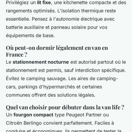
Privilégiez un
lit fixe
, une kitchenette compacte et des
rangements optimisés. L'isolation thermique reste
essentielle. Pensez à l'autonomie électrique avec
batterie auxiliaire et panneau solaire pour vos
équipements de base.
Où peut-on dormir légalement en van en
France ?
Le
stationnement nocturne
est autorisé partout où le
stationnement est permis, sauf interdiction spécifique.
Évitez le camping sauvage. Les aires de camping-
cars, parkings d'hypermarchés et certaines
communes offrent des solutions légales.
Quel van choisir pour débuter dans la van life ?
Un
fourgon compact
type Peugeot Partner ou
Citroën Berlingo convient parfaitement. Faciles à
conduire et économiques, ils permettent de tester la