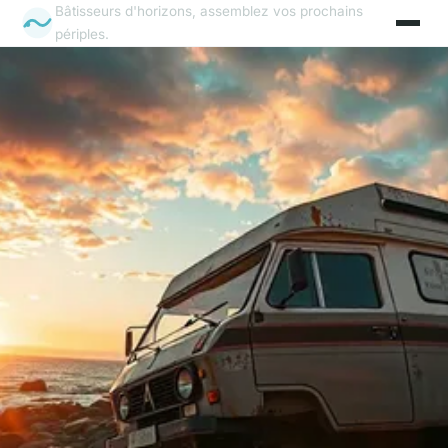
Bâtisseurs d'horizons, assemblez vos prochains
périples.