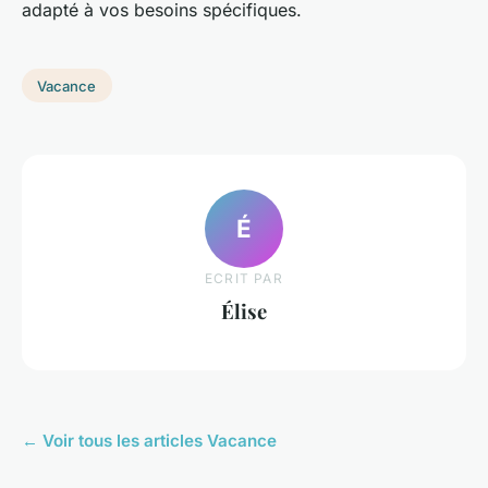
adapté à vos besoins spécifiques.
Vacance
É
ECRIT PAR
Élise
← Voir tous les articles Vacance