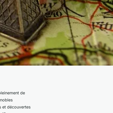
pleinement de
gnobles
s et découvertes