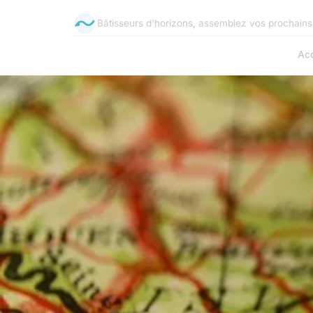
Bâtisseurs d'horizons, assemblez vos prochains 
Acc