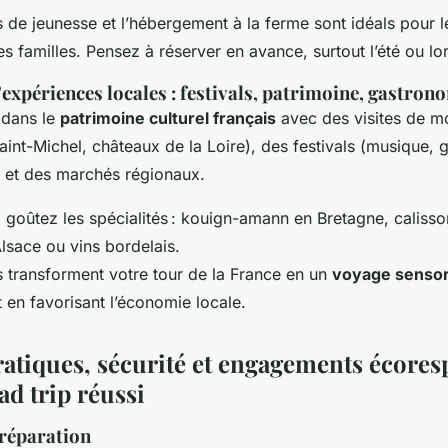
 de jeunesse et l’hébergement à la ferme sont idéals pour le
s familles. Pensez à réserver en avance, surtout l’été ou l
expériences locales : festivals, patrimoine, gastron
dans le
patrimoine culturel français
avec des visites de 
int-Michel, châteaux de la Loire), des festivals (musique, 
, et des marchés régionaux.
 goûtez les spécialités : kouign-amann en Bretagne, caliss
lsace ou vins bordelais.
 transforment votre tour de la France en un
voyage sensori
 en favorisant l’économie locale.
ratiques, sécurité et engagements écore
ad trip réussi
préparation