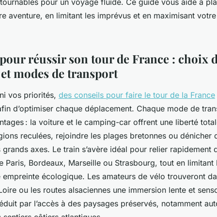
ntournables pour un voyage fluide. Ce guide vous aide à pla
e aventure, en limitant les imprévus et en maximisant votre
 pour réussir son tour de France : choix 
e et modes de transport
ni vos priorités,
des conseils pour faire le tour de la France
afin d’optimiser chaque déplacement. Chaque mode de tran
tages : la voiture et le camping-car offrent une liberté tota
gions reculées, rejoindre les plages bretonnes ou dénicher 
grands axes. Le train s’avère idéal pour relier rapidement d
aris, Bordeaux, Marseille ou Strasbourg, tout en limitant l
e empreinte écologique. Les amateurs de vélo trouveront dan
Loire ou les routes alsaciennes une immersion lente et sensor
éduit par l’accès à des paysages préservés, notamment aut