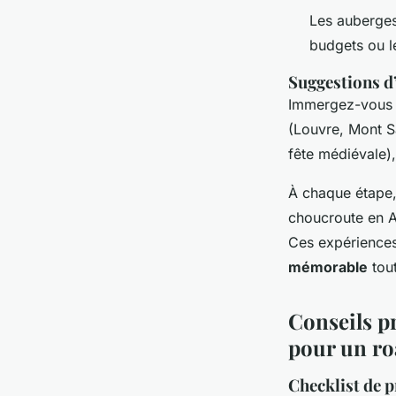
Les auberges
budgets ou le
Suggestions d’
Immergez-vous 
(Louvre, Mont Sa
fête médiévale)
À chaque étape,
choucroute en A
Ces expériences
mémorable
tout
Conseils p
pour un ro
Checklist de 