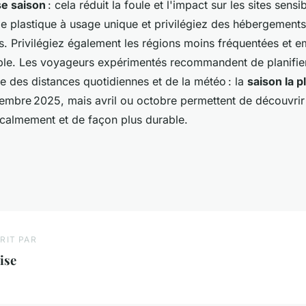
e saison
: cela réduit la foule et l'impact sur les sites sensi
le plastique à usage unique et privilégiez des hébergements
. Privilégiez également les régions moins fréquentées et 
able. Les voyageurs expérimentés recommandent de planifi
e des distances quotidiennes et de la météo : la
saison la p
tembre 2025, mais avril ou octobre permettent de découvrir
 calmement et de façon plus durable.
RIT PAR
ise