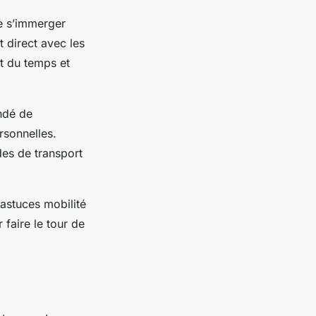
de s’immerger
 direct avec les
t du temps et
ndé de
rsonnelles.
des de transport
astuces mobilité
 faire le tour de