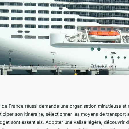
nables pour réussir
r de France réussi demande une organisation minutieuse et 
ticiper son itinéraire, sélectionner les moyens de transport 
facilement
dget sont essentiels. Adopter une valise légère, découvrir d