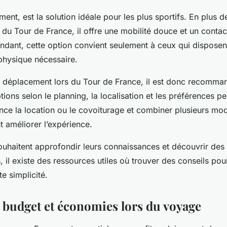
ent, est la solution idéale pour les plus sportifs. En plus 
du Tour de France, il offre une mobilité douce et un contact
dant, cette option convient seulement à ceux qui disposen
 physique nécessaire.
n déplacement lors du Tour de France, il est donc recomma
ions selon le planning, la localisation et les préférences pe
ance la location ou le covoiturage et combiner plusieurs mo
 améliorer l’expérience.
ouhaitent approfondir leurs connaissances et découvrir des 
 il existe des ressources utiles où trouver des conseils pour
te simplicité.
 budget et économies lors du voyage