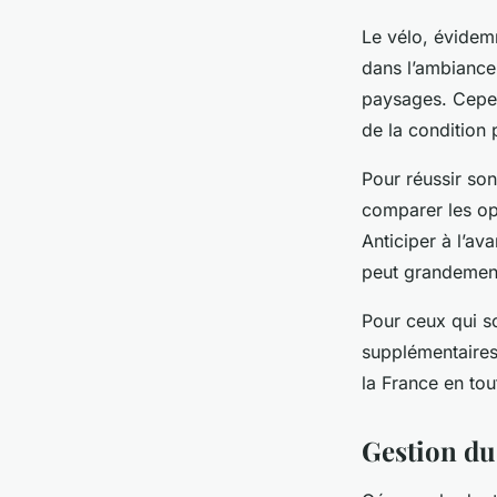
Le vélo, évidemm
dans l’ambiance 
paysages. Cepen
de la condition
Pour réussir so
comparer les opt
Anticiper à l’av
peut grandement
Pour ceux qui s
supplémentaires,
la France en tou
Gestion du