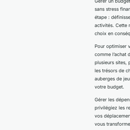
Gérer un budget
sans stress fina
étape : définiss
activités. Cette
choix en consé
Pour optimiser v
comme l’achat d
plusieurs sites,
les trésors de 
auberges de jeu
votre budget.
Gérer les dépens
privilégiez les 
vos déplacements
vous transforme