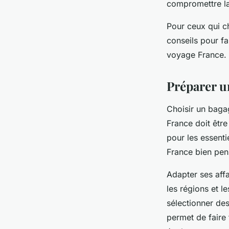
compromettre la
Pour ceux qui c
conseils pour fa
voyage France.
Préparer un
Choisir un bagag
France doit être
pour les essent
France bien pens
Adapter ses affa
les régions et l
sélectionner de
permet de faire 