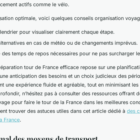
cement actifs comme le vélo.
ation optimale, voici quelques conseils organisation voyage
alendrier pour visualiser clairement chaque étape.
alternatives en cas de météo ou de changements imprévus.
 des temps de repos nécessaires pour ne pas surcharger le
réparation tour de France efficace repose sur une planifica
une anticipation des besoins et un choix judicieux des péri
t une expérience fluide et agréable, tout en minimisant les
rofondir, n’hésitez pas à consulter des ressources offrant d
age pour faire le tour de la France dans les meilleures con
t trouver des astuces utiles dans cet article dédié à
des c
la France
.
mal des moyens de transport