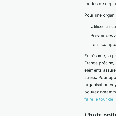
modes de dépla
Pour une organis
Utiliser un c
Prévoir des 
Tenir compte
En résumé, la p
France précise, 
éléments assuren
stress. Pour app
organisation voy
pouvez notammen
faire le tour de 
Choix opti