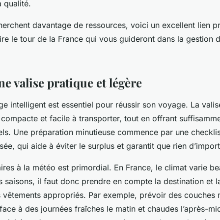
 qualité.
herchent davantage de ressources, voici un excellent lien 
ire le tour de la France qui vous guideront dans la gestion 
e valise pratique et légère
e intelligent est essentiel pour réussir son voyage. La valis
 compacte et facile à transporter, tout en offrant suffisamm
iels. Une préparation minutieuse commence par une checkli
ée, qui aide à éviter le surplus et garantit que rien d’import
ires à la météo est primordial. En France, le climat varie 
es saisons, il faut donc prendre en compte la destination et 
s vêtements appropriés. Par exemple, prévoir des couches
face à des journées fraîches le matin et chaudes l’après-mi