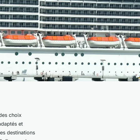
des choix
adaptés et
es destinations