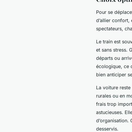
Pour se déplacer
d’allier confort,
spectateurs, cha
Le train est sou
et sans stress. 
départs ou arriv
écologique, ce q
bien anticiper s
La voiture reste
rurales ou en mo
frais trop impor
astucieuses. Ell
d’organisation. 
desservis.